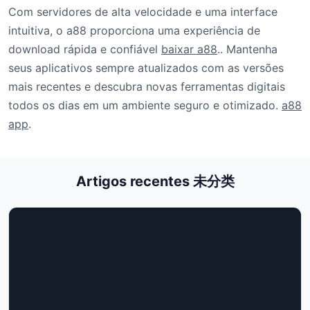
Com servidores de alta velocidade e uma interface
intuitiva, o a88 proporciona uma experiência de
download rápida e confiável
baixar a88
.. Mantenha
seus aplicativos sempre atualizados com as versões
mais recentes e descubra novas ferramentas digitais
todos os dias em um ambiente seguro e otimizado.
a88
app
.
Artigos recentes 未分类