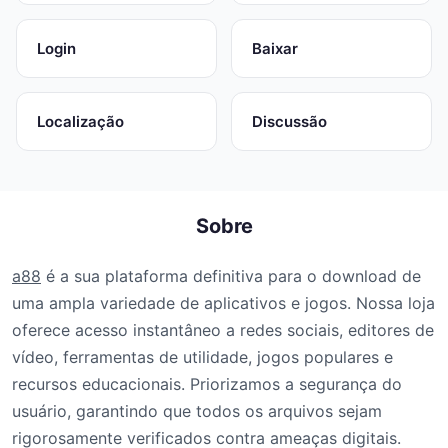
Login
Baixar
Localização
Discussão
Sobre
a88
é a sua plataforma definitiva para o download de
uma ampla variedade de aplicativos e jogos. Nossa loja
oferece acesso instantâneo a redes sociais, editores de
vídeo, ferramentas de utilidade, jogos populares e
recursos educacionais. Priorizamos a segurança do
usuário, garantindo que todos os arquivos sejam
rigorosamente verificados contra ameaças digitais.