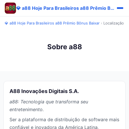
💎 a88 Hoje Para Brasileiros a88 Prêmio Bônus Baixar
💎 a88 Hoje Para Brasileiros a88 Prêmio Bônus Baixar
›
Localização
Sobre a88
A88 Inovações Digitais S.A.
a88: Tecnologia que transforma seu
entretenimento.
Ser a plataforma de distribuição de software mais
confiável e inovadora da América Latina,