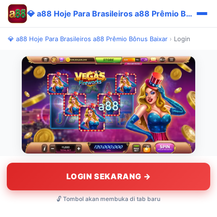
💎 a88 Hoje Para Brasileiros a88 Prêmio Bônus Baixar
💎 a88 Hoje Para Brasileiros a88 Prêmio Bônus Baixar
›
Login
LOGIN SEKARANG →
🔓 Tombol akan membuka di tab baru