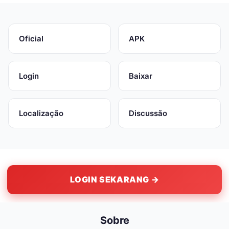
Oficial
APK
Login
Baixar
Localização
Discussão
LOGIN SEKARANG →
Sobre