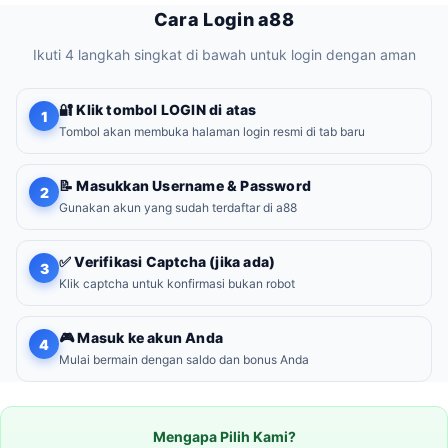
Cara Login a88
Ikuti 4 langkah singkat di bawah untuk login dengan aman
🔐 Klik tombol LOGIN di atas
1
Tombol akan membuka halaman login resmi di tab baru
📝 Masukkan Username & Password
2
Gunakan akun yang sudah terdaftar di a88
✅ Verifikasi Captcha (jika ada)
3
Klik captcha untuk konfirmasi bukan robot
🎮 Masuk ke akun Anda
4
Mulai bermain dengan saldo dan bonus Anda
Mengapa Pilih Kami?