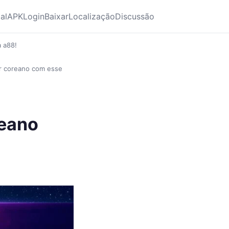
ial
APK
Login
Baixar
Localização
Discussão
 a88!
r coreano com esse
reano