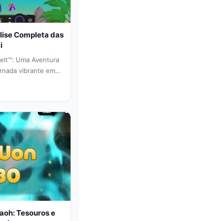
álise Completa das
i
Belt™: Uma Aventura
ornada vibrante em
ing que...
raoh: Tesouros e