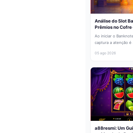
Análise do Slot Ba
Prêmios no Cofre
Ao iniciar o Banknote
captura a atenção é
e o...
05 ago 2026
a88resmi: Um Gui