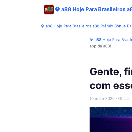
💎 a88 Hoje Para Brasileiros 
💎 a88 Hoje Para Brasileiros a88 Prêmio Bônus Ba
💎 a88 Hoje Para Brasi
app da a88!
Gente, f
com ess
10 maio 2026
· Oficial