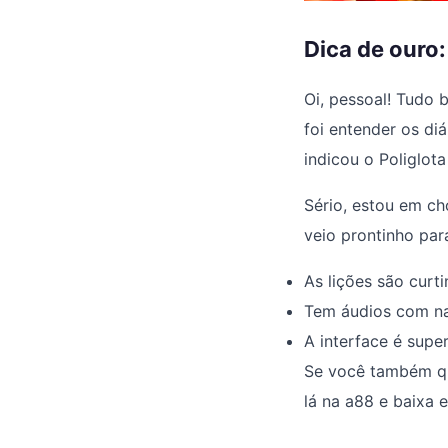
Dica de ouro:
Oi, pessoal! Tudo
foi entender os di
indicou o Poliglot
Sério, estou em ch
veio prontinho par
As lições são curti
Tem áudios com na
A interface é super
Se você também qu
lá na a88 e baixa e