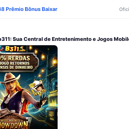
a88 Prêmio Bônus Baixar
Ofic
b311: Sua Central de Entretenimento e Jogos Mobil