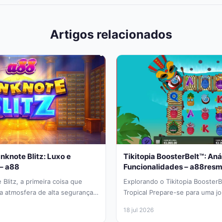
Artigos relacionados
nknote Blitz: Luxo e
Tikitopia BoosterBelt™: An
 – a88
Funcionalidades – a88resm
 Blitz, a primeira coisa que
Explorando o Tikitopia Booster
 a atmosfera de alta segurança
Tropical Prepare-se para uma j
Tikitopia, um jogo da Aloha Gam
18 jul 2026