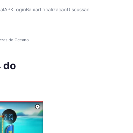
ial
APK
Login
Baixar
Localização
Discussão
ezas do Oceano
 do