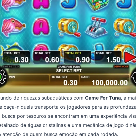
undo de riquezas subaquáticas com
Game For Tuna
, a ma
e caça-níqueis transporta os jogadores para as profundez
a busca por tesouros se encontram em uma experiência vis
alhado de águas cristalinas e uma mecânica de jogo dinâmi
a atenção de quem busca emoção em cada rodada.