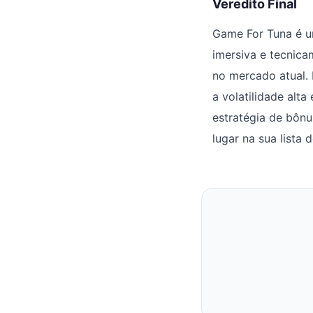
Veredito Final
Game For Tuna é u
imersiva e tecnic
no mercado atual.
a volatilidade alt
estratégia de bôn
lugar na sua lista d