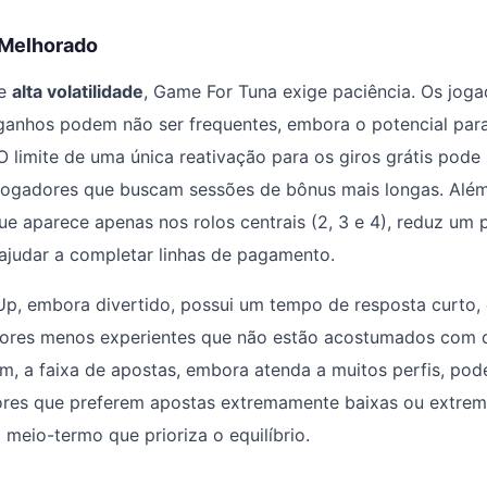
 Melhorado
de
alta volatilidade
, Game For Tuna exige paciência. Os jog
 ganhos podem não ser frequentes, embora o potencial par
 O limite de uma única reativação para os giros grátis pode
jogadores que buscam sessões de bônus mais longas. Além 
ue aparece apenas nos rolos centrais (2, 3 e 4), reduz um 
ajudar a completar linhas de pagamento.
Up, embora divertido, possui um tempo de resposta curto,
dores menos experientes que não estão acostumados com d
im, a faixa de apostas, embora atenda a muitos perfis, pod
dores que preferem apostas extremamente baixas ou extrem
meio-termo que prioriza o equilíbrio.