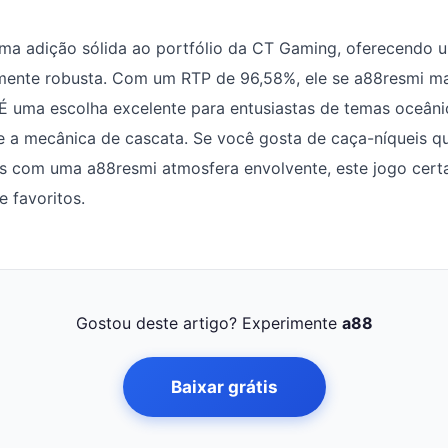
ma adição sólida ao portfólio da CT Gaming, oferecendo 
amente robusta. Com um RTP de 96,58%, ele se a88resmi m
 É uma escolha excelente para entusiastas de temas oceân
a e a mecânica de cascata. Se você gosta de caça-níqueis
us com uma a88resmi atmosfera envolvente, este jogo ce
e favoritos.
Gostou deste artigo? Experimente
a88
Baixar grátis