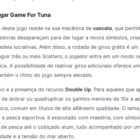
gar Game For Tuna
 deste jogo reside na sua mecânica de
cascata
, que permi
doras desapareçam para dar lugar a novos símbolos, cria
deia lucrativas. Além disso, a rodada de giros grátis é um
eguir três ou mais Scatters, o jogador entra em um modo 
ica. A possibilidade de reativar giros adicionais oferece 
antém o ritmo do jogo sempre elevado.
ivo é a presença do recurso
Double Up
. Para aqueles que 
o de dobrar ou quadruplicar os ganhos menores de 10x a a
ssica, comum em títulos de alta a88resmi qualidade. O tem
a e pesca esportiva, é executado com maestria, com símbo
 de pesca até o cobiçado atum, tudo acompanhado por uma
dade e a tensão do mar aberto.