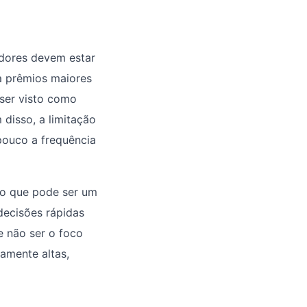
adores devem estar
a prêmios maiores
 ser visto como
disso, a limitação
pouco a frequência
 o que pode ser um
ecisões rápidas
e não ser o foco
amente altas,