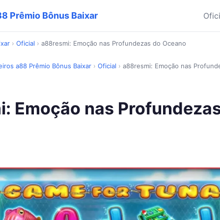
a88 Prêmio Bônus Baixar
Ofic
ixar
›
Oficial
›
a88resmi: Emoção nas Profundezas do Oceano
leiros a88 Prêmio Bônus Baixar
›
Oficial
›
a88resmi: Emoção nas Profund
i: Emoção nas Profundezas